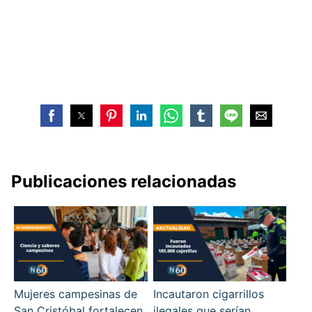
Publicaciones relacionadas
Mujeres campesinas de
Incautaron cigarrillos
San Cristóbal fortalecen
ilegales que serían