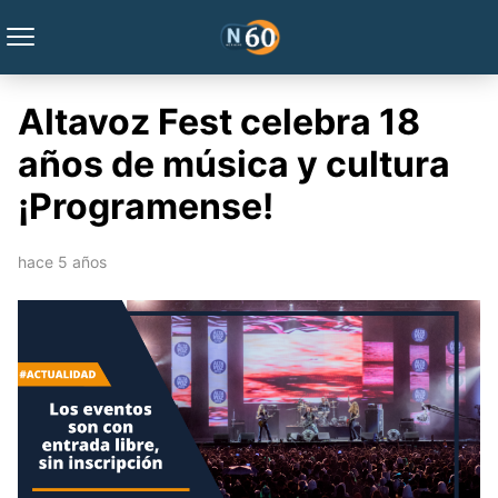
Altavoz Fest celebra 18
años de música y cultura
¡Programense!
hace 5 años