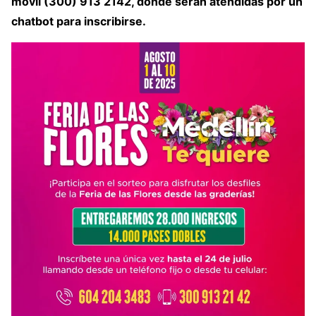
móvil (300) 913 2142, donde serán atendidas por un
chatbot para inscribirse.