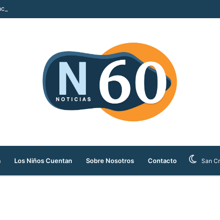
ción del Parque Berrío en Medellín
a
Los Niños Cuentan
Sobre Nosotros
Contacto
San Cr