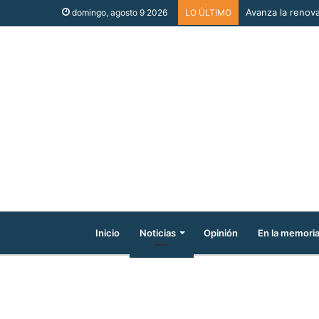
Avanza la renova
domingo, agosto 9 2026
LO ÚLTIMO
Inicio
Noticias
Opinión
En la memori