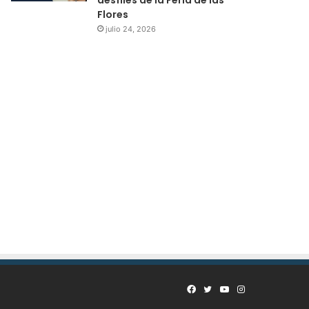
Flores
julio 24, 2026
Facebook
Twitter
YouTube
Instagram