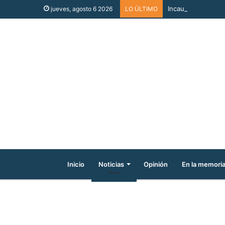
Incautaron cigarri
jueves, agosto 6 2026
LO ÚLTIMO
Inicio
Noticias
Opinión
En la memori