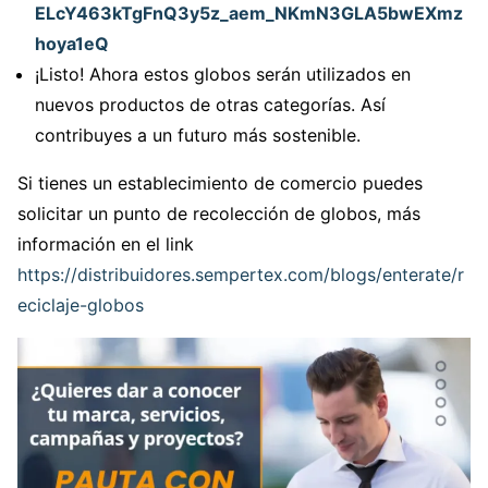
ELcY463kTgFnQ3y5z_aem_NKmN3GLA5bwEXmz
hoya1eQ
¡Listo! Ahora estos globos serán utilizados en
nuevos productos de otras categorías. Así
contribuyes a un futuro más sostenible.
Si tienes un establecimiento de comercio puedes
solicitar un punto de recolección de globos, más
información en el link
https://distribuidores.sempertex.com/blogs/enterate/r
eciclaje-globos