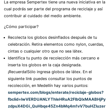
La empresa Sempertex tiene una nueva iniciativa en la
cual podrás ser parte del programa de reciclaje y así
contribuir al cuidado del medio ambiente.
¿Cómo participar?
Recolecta los globos desinflados después de tu
celebración. Retira elementos como nylon, cuerdas,
cintas o cualquier otro que no sea látex.
Identifica tu punto de recolección más cercano e
inserta los globos en la caja designada.
¡Recuerda!Sólo ingresa globos de látex. En el
siguiente link puedes consultar los puntos de
recolección, en Medellín hay varios puntos:
sempertex.com/blogs/enterate/reciclaje-globos?
fbclid=IwVERDUANLYThleHRuA2FlbQIxMAABHjPy
zdpuX4DGi_QuHbqe45Zn4bMq4m1vV7buHZluzer