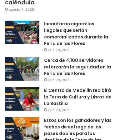
caléndula
agosto 4, 2026
Incautaron cigarrillos
ilegales que serían
comercializados durante la
Feria de las Flores
julio 29, 2026
Cerca de 4.100 servidores
reforzarán la seguridad en la
Feria de las Flores
julio 29, 2026
El Centro de Medellín recibirá
la Feria de Cultura y Libros de
La Bastilla
julio 29, 2026
Estos son los ganadores y las
fechas de entrega de los
pases dobles para los
desfiles de la Feria de las