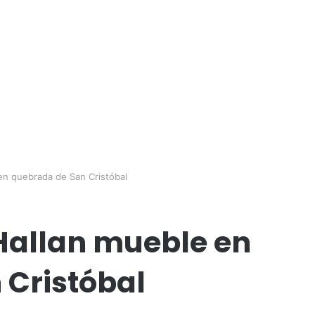
en quebrada de San Cristóbal
Hallan mueble en
 Cristóbal