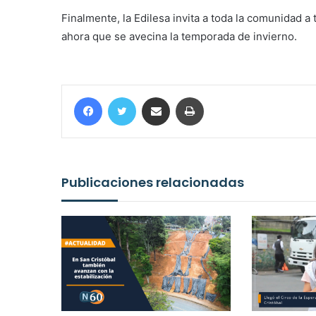
Finalmente, la Edilesa invita a toda la comunidad 
ahora que se avecina la temporada de invierno.
Facebook
Twitter
Compartir por correo electrónico
Imprimir
Publicaciones relacionadas