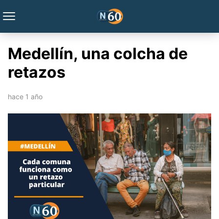
Medellín, una colcha de
retazos
hace 1 año