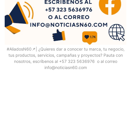
#AliadosN60📌| ¿Quieres dar a conocer tu marca, tu negocio,
tus productos, servicios, campañas y proyectos? Pauta con
nosotros, escríbenos al +57 323 5636976 o al correo
info@noticiasn60.com