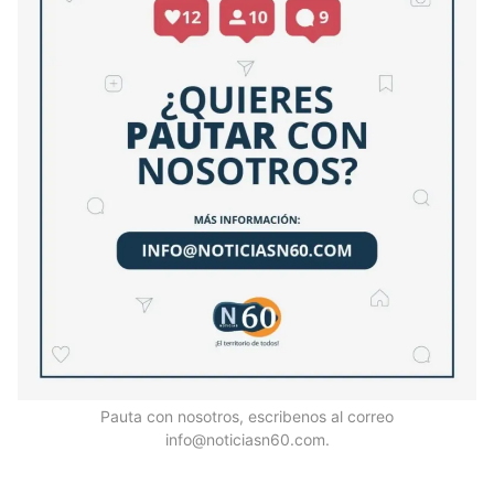
Pauta con nosotros, escribenos al correo
info@noticiasn60.com.