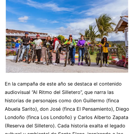
En la campaña de este año se destaca el contenido
audiovisual “Al Ritmo del Silletero”, que narra las
historias de personajes como don Guillermo (finca
Abuela Sarito), don José (finca El Pensamiento), Diego
Londoño (finca Los Londoño) y Carlos Alberto Zapata
(Reserva del Silletero). Cada historia exalta el legado
cultural y ambiental de Santa Elena, inspirando a los