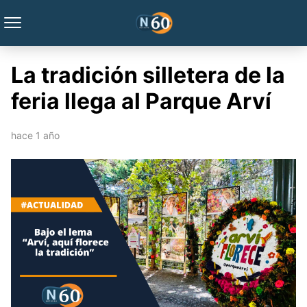
La tradición silletera de la
feria llega al Parque Arví
hace 1 año