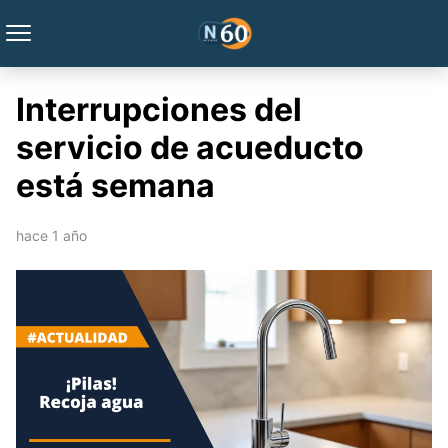
Interrupciones del
servicio de acueducto
está semana
hace 1 año