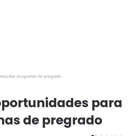
estudiar programas de pregrado
oportunidades para
mas de pregrado