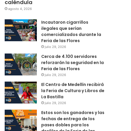
caléndula
agosto 4, 2026
Incautaron cigarrillos
ilegales que serían
comercializados durante la
Feria de las Flores
julio 29, 2026
Cerca de 4.100 servidores
reforzarán la seguridad en la
Feria de las Flores
julio 29, 2026
El Centro de Medellín recibirá
la Feria de Cultura y Libros de
La Bastilla
julio 29, 2026
Estos son los ganadores y las
fechas de entrega de los
pases dobles para los
desfiles de la Feria de las