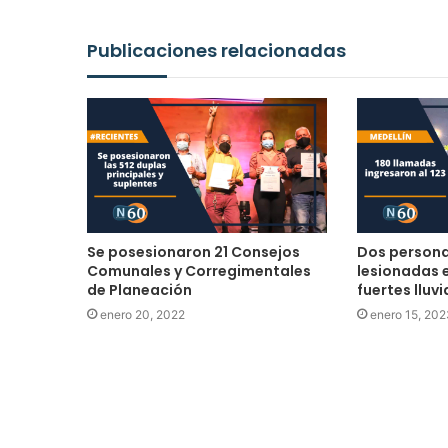
Publicaciones relacionadas
Se posesionaron 21 Consejos
Dos personas
Comunales y Corregimentales
lesionadas e
de Planeación
fuertes lluv
enero 20, 2022
enero 15, 202