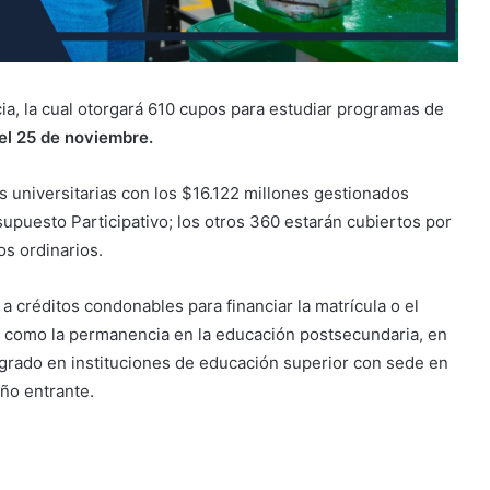
a, la cual otorgará 610 cupos para estudiar programas de
 el 25 de noviembre.
as universitarias con los $16.122 millones gestionados
upuesto Participativo; los otros 360 estarán cubiertos por
os ordinarios.
 créditos condonables para financiar la matrícula o el
o como la permanencia en la educación postsecundaria, en
regrado en instituciones de educación superior con sede en
año entrante.