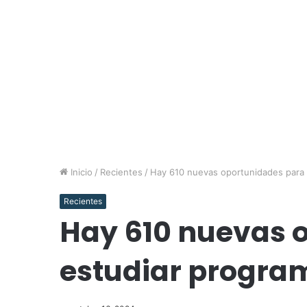
Inicio
/
Recientes
/
Hay 610 nuevas oportunidades para 
Recientes
Hay 610 nuevas 
estudiar progra