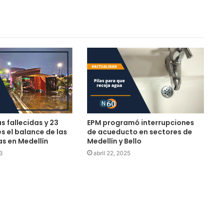
 fallecidas y 23
EPM programó interrupciones
s el balance de las
de acueducto en sectores de
ias en Medellín
Medellín y Bello
3
abril 22, 2025