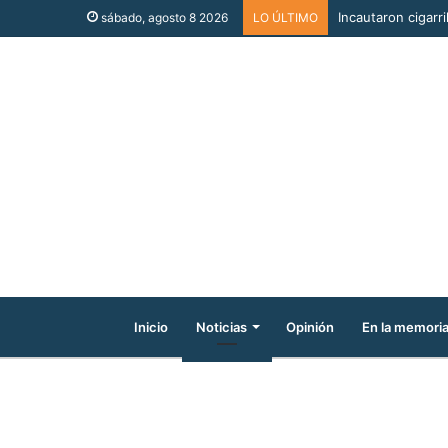
Incautaron cigarri
sábado, agosto 8 2026
LO ÚLTIMO
Inicio
Noticias
Opinión
En la memori