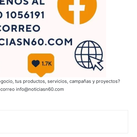
egocio, tus productos, servicios, campañas y proyectos?
l correo info@noticiasn60.com