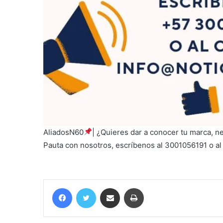
AliadosN60
| ¿Quieres dar a conocer tu marca, n
Pauta con nosotros, escríbenos al 3001056191 o a
Facebook
Twitter
Compartir por correo electrónico
Imprimir