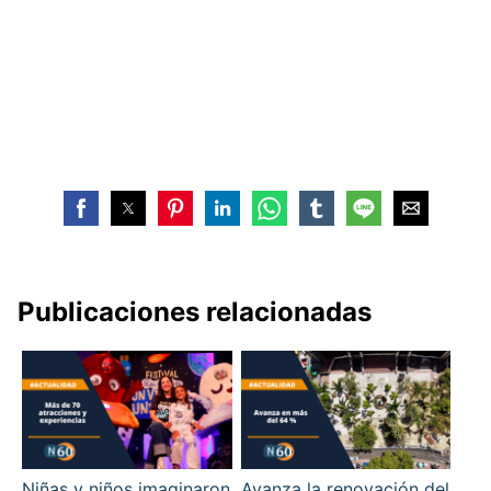
Publicaciones relacionadas
Niñas y niños imaginaron
Avanza la renovación del