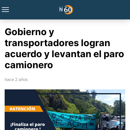
Gobierno y
transportadores logran
acuerdo y levantan el paro
camionero
hace 2 años