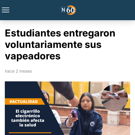
Estudiantes entregaron
voluntariamente sus
vapeadores
hace 2 meses