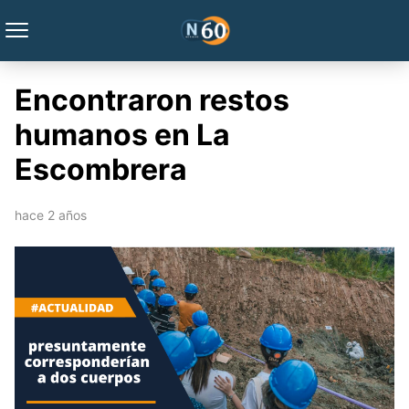
Encontraron restos
humanos en La
Escombrera
hace 2 años