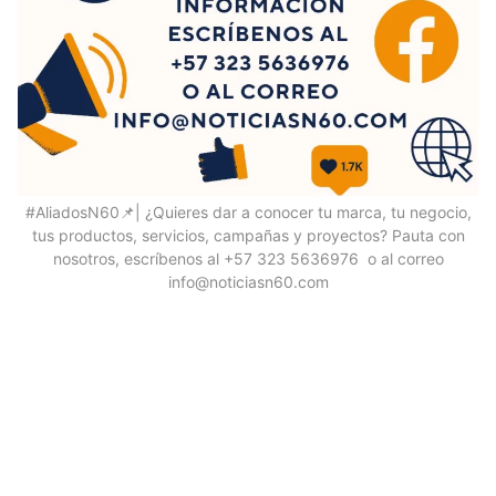
#AliadosN60📌| ¿Quieres dar a conocer tu marca, tu negocio,
tus productos, servicios, campañas y proyectos? Pauta con
nosotros, escríbenos al +57 323 5636976 o al correo
info@noticiasn60.com