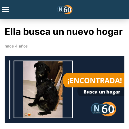
Ella busca un nuevo hogar
hace 4 años