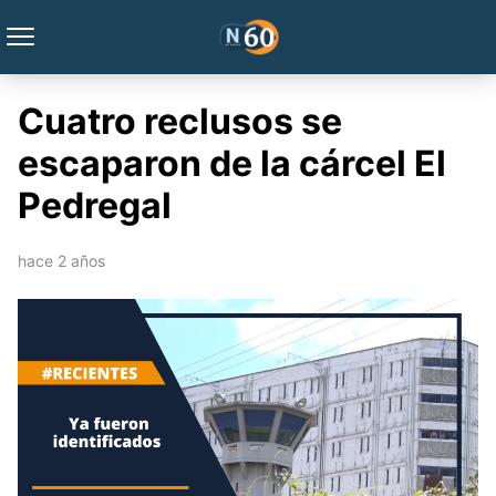
Cuatro reclusos se
escaparon de la cárcel El
Pedregal
hace 2 años