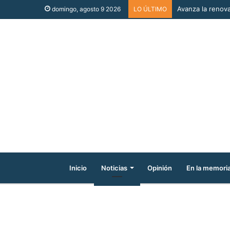
Avanza la renova
domingo, agosto 9 2026
LO ÚLTIMO
Inicio
Noticias
Opinión
En la memori