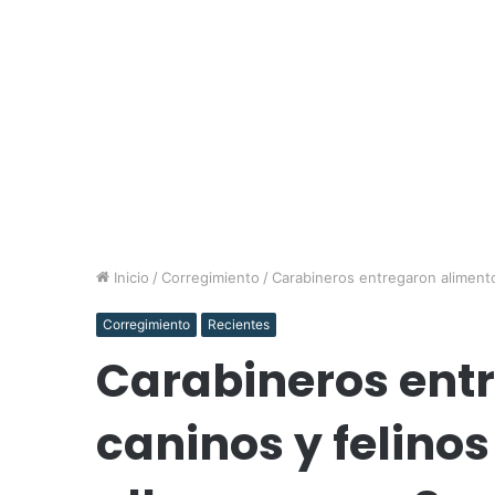
Inicio
/
Corregimiento
/
Carabineros entregaron alimento
Corregimiento
Recientes
Carabineros ent
caninos y felinos