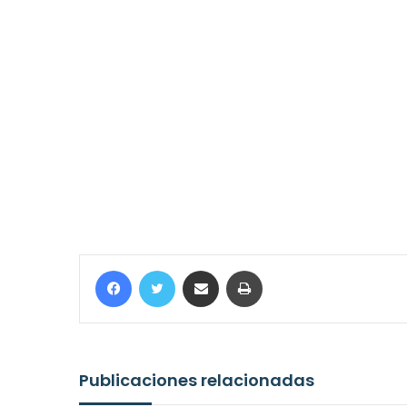
Facebook
Twitter
Compartir por correo electrónico
Imprimir
Publicaciones relacionadas