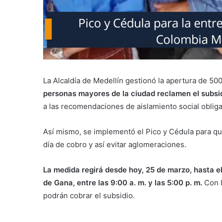
La Alcaldía de Medellín gestionó la apertura de 50
personas mayores de la ciudad reclamen el subs
a las recomendaciones de aislamiento social obliga
Así mismo, se implementó el Pico y Cédula para que
día de cobro y así evitar aglomeraciones.
La medida regirá desde hoy, 25 de marzo, hasta 
de Gana, entre las 9:00 a. m. y las 5:00 p. m.
Con l
podrán cobrar el subsidio.