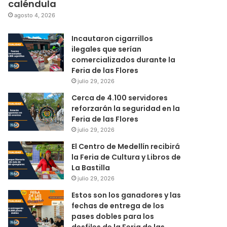
caléndula
agosto 4, 2026
Incautaron cigarrillos
ilegales que serían
comercializados durante la
Feria de las Flores
julio 29, 2026
Cerca de 4.100 servidores
reforzarán la seguridad en la
Feria de las Flores
julio 29, 2026
El Centro de Medellín recibirá
la Feria de Cultura y Libros de
La Bastilla
julio 29, 2026
Estos son los ganadores y las
fechas de entrega de los
pases dobles para los
desfiles de la Feria de las