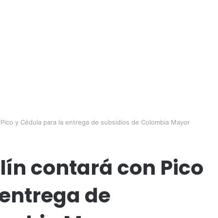
 Pico y Cédula para la entrega de subsidios de Colombia Mayor
lín contará con Pico
 entrega de