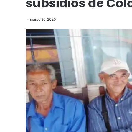
subsidios de Co
marzo 26, 2020