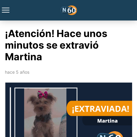
¡Atención! Hace unos
minutos se extravió
Martina
hace 5 años