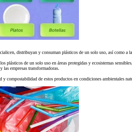
ialicen, distribuyan y consuman plásticos de un solo uso, así como a l
os plásticos de un solo uso en áreas protegidas y ecosistemas sensibles,
o y las empresas transformadoras.
d y compostabilidad de estos productos en condiciones ambientales natu