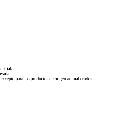
strial.
lavada.
, excepto para los productos de origen animal crudos.