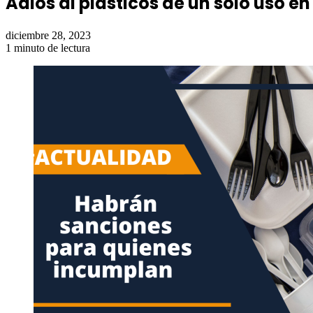
Adiós al plásticos de un solo uso e
diciembre 28, 2023
1 minuto de lectura