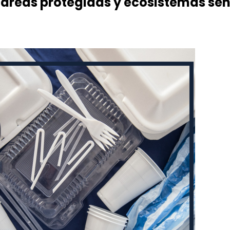
n áreas protegidas y ecosistemas sen