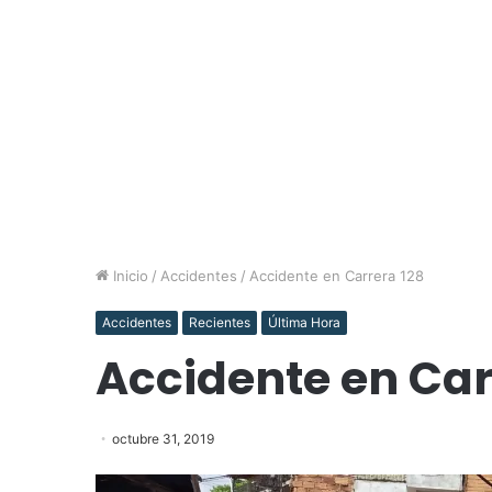
Inicio
/
Accidentes
/
Accidente en Carrera 128
Accidentes
Recientes
Última Hora
Accidente en Car
octubre 31, 2019