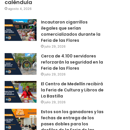
caléndula
agosto 4, 2026
Incautaron cigarrillos
ilegales que serían
comercializados durante la
Feria de las Flores
julio 29, 2026
Cerca de 4.100 servidores
reforzarán la seguridad en la
Feria de las Flores
julio 29, 2026
El Centro de Medellín recibirá
la Feria de Cultura y Libros de
La Bastilla
julio 29, 2026
Estos son los ganadores y las
fechas de entrega de los
pases dobles para los
desfiles de la Feria de las