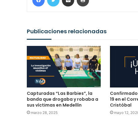
Publicaciones relacionadas
Capturadas “Las Barbies”, la
Confirmados
banda que drogaba y robaba a
19 en el Cor
sus víctimas en Medellín
Cristóbal
marzo 28, 2025
mayo 12, 202