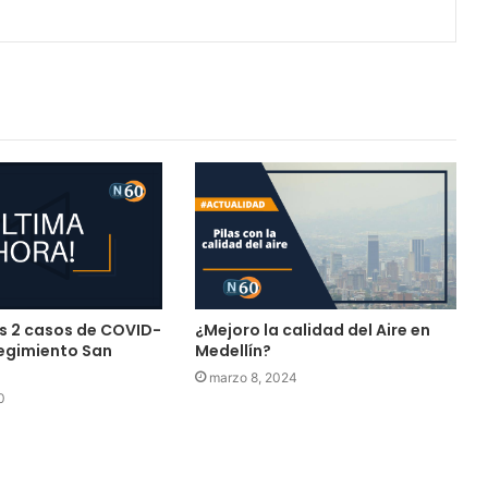
 2 casos de COVID-
¿Mejoro la calidad del Aire en
regimiento San
Medellín?
marzo 8, 2024
0