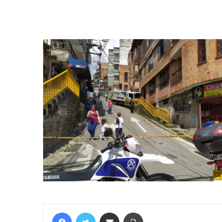
Facebook
Twitter
Compartir por correo electrónico
Imprimir