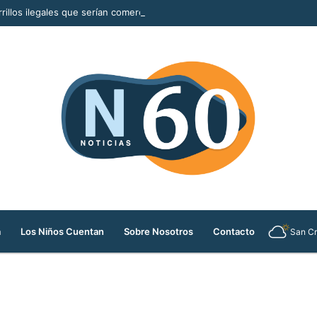
rillos ilegales que serían comercializados durante la Feria de las Flores
a
Los Niños Cuentan
Sobre Nosotros
Contacto
San Cr