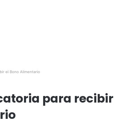
bir el Bono Alimentario
atoria para recibir
rio