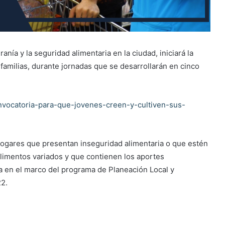
nía y la seguridad alimentaria en la ciudad, iniciará la
 familias, durante jornadas que se desarrollarán en cinco
nvocatoria-para-que-jovenes-creen-y-cultiven-sus-
hogares que presentan inseguridad alimentaria o que estén
a alimentos variados y que contienen los aportes
iza en el marco del programa de Planeación Local y
22.