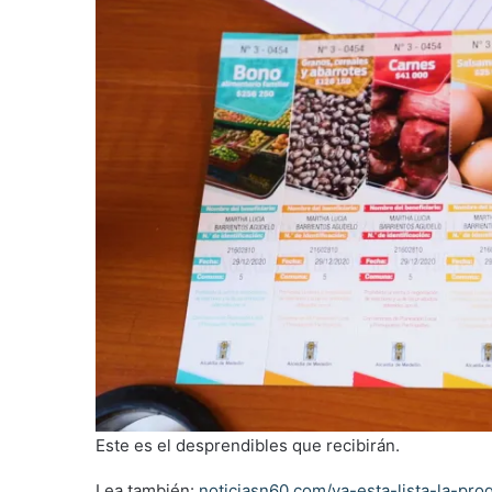
Este es el desprendibles que recibirán.
Lea también:
noticiasn60.com/ya-esta-lista-la-pro