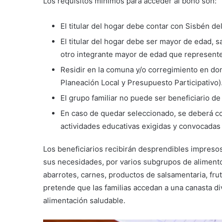
Los requisitos mínimos para acceder al bono son:
El titular del hogar debe contar con Sisbén de
El titular del hogar debe ser mayor de edad, s
otro integrante mayor de edad que represente
Residir en la comuna y/o corregimiento en dond
Planeación Local y Presupuesto Participativo)
El grupo familiar no puede ser beneficiario 
En caso de quedar seleccionado, se deberá cont
actividades educativas exigidas y convocadas 
Los beneficiarios recibirán desprendibles impres
sus necesidades, por varios subgrupos de alimento
abarrotes, carnes, productos de salsamentaria, frut
pretende que las familias accedan a una canasta div
alimentación saludable.