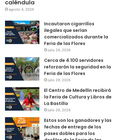
caléndula
agosto 4, 2026
Incautaron cigarrillos
ilegales que serían
comercializados durante la
Feria de las Flores
julio 29, 2026
Cerca de 4.100 servidores
reforzarán la seguridad en la
Feria de las Flores
julio 29, 2026
El Centro de Medellín recibirá
la Feria de Cultura y Libros de
La Bastilla
julio 29, 2026
Estos son los ganadores y las
fechas de entrega de los
pases dobles para los
desfiles de la Feria de las