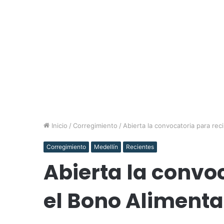
Inicio
/
Corregimiento
/
Abierta la convocatoria para reci
Corregimiento
Medellín
Recientes
Abierta la convoc
el Bono Alimenta