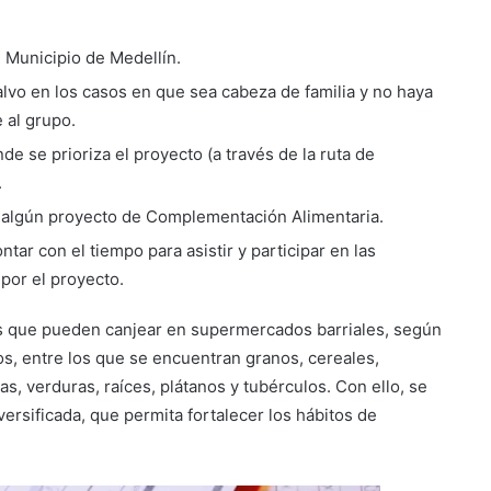
l Municipio de Medellín.
alvo en los casos en que sea cabeza de familia y no haya
 al grupo.
e se prioriza el proyecto (a través de la ruta de
.
de algún proyecto de Complementación Alimentaria.
ar con el tiempo para asistir y participar en las
por el proyecto.
os que pueden canjear en supermercados barriales, según
s, entre los que se encuentran granos, cereales,
as, verduras, raíces, plátanos y tubérculos. Con ello, se
ersificada, que permita fortalecer los hábitos de