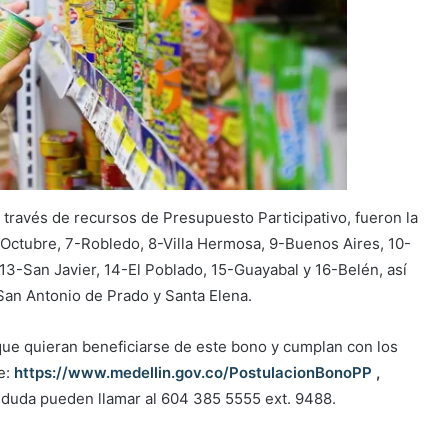
 través de recursos de Presupuesto Participativo, fueron la
Octubre, 7-Robledo, 8-Villa Hermosa, 9-Buenos Aires, 10-
 13-San Javier, 14-El Poblado, 15-Guayabal y 16-Belén, así
 San Antonio de Prado y Santa Elena.
ue quieran beneficiarse de este bono y cumplan con los
ce:
https://www.medellin.gov.co/PostulacionBonoPP
,
a duda pueden llamar al 604 385 5555 ext. 9488.