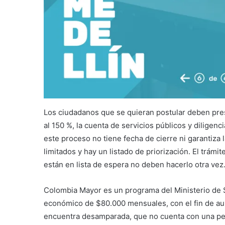
Los ciudadanos que se quieran postular deben prese
al 150 %, la cuenta de servicios públicos y diligenc
este proceso no tiene fecha de cierre ni garantiza
limitados y hay un listado de priorización. El trámi
están en lista de espera no deben hacerlo otra vez
Colombia Mayor es un programa del Ministerio de S
económico de $80.000 mensuales, con el fin de aum
encuentra desamparada, que no cuenta con una pens