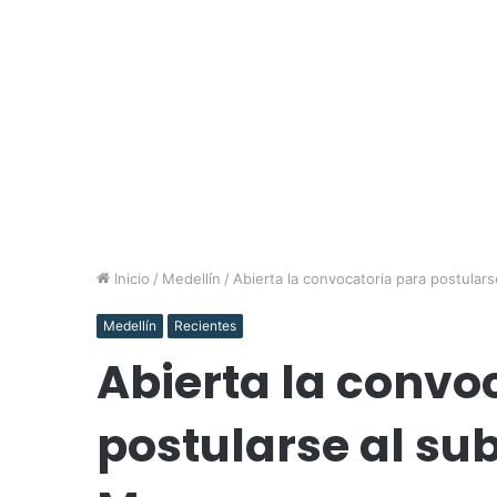
Inicio
/
Medellín
/
Abierta la convocatoria para postular
Medellín
Recientes
Abierta la convo
postularse al su