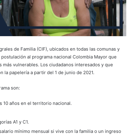
egrales de Familia (CIF), ubicados en todas las comunas y
e postulación al programa nacional Colombia Mayor que
s más vulnerables. Los ciudadanos interesados y que
 la papelería a partir del 1 de junio de 2021.
grama son:
 10 años en el territorio nacional.
orías A1 y C1.
 salario mínimo mensual si vive con la familia o un ingreso