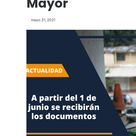
Mayor
mayo 31, 2021