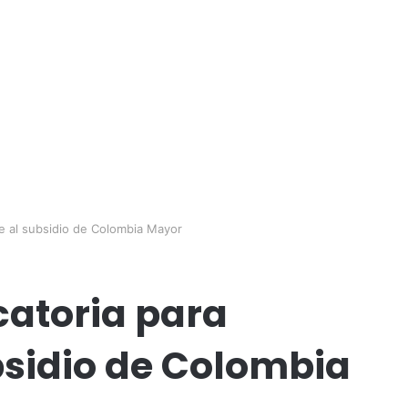
se al subsidio de Colombia Mayor
catoria para
bsidio de Colombia