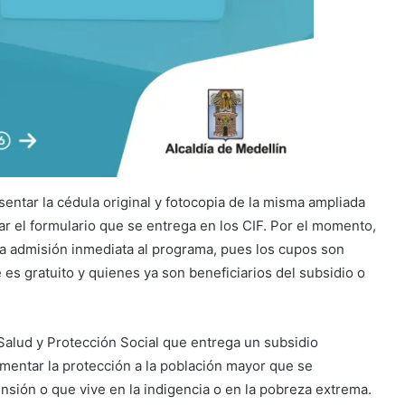
ntar la cédula original y fotocopia de la misma ampliada
iar el formulario que se entrega en los CIF. Por el momento,
 la admisión inmediata al programa, pues los cupos son
te es gratuito y quienes ya son beneficiarios del subsidio o
.
alud y Protección Social que entrega un subsidio
entar la protección a la población mayor que se
ión o que vive en la indigencia o en la pobreza extrema.