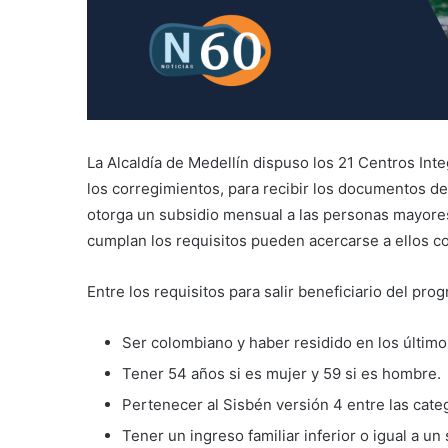
La Alcaldía de Medellín dispuso los 21 Centros Int
los corregimientos, para recibir los documentos d
otorga un subsidio mensual a las personas mayore
cumplan los requisitos pueden acercarse a ellos con
Entre los requisitos para salir beneficiario del pro
Ser colombiano y haber residido en los últimos
Tener 54 años si es mujer y 59 si es hombre.
Pertenecer al Sisbén versión 4 entre las categ
Tener un ingreso familiar inferior o igual a un