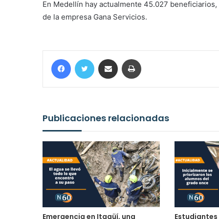
En Medellín hay actualmente 45.027 beneficiarios
de la empresa Gana Servicios.
Facebook
Twitter
Compartir por correo electrónico
Imprimir
Publicaciones relacionadas
Emergencia en Itagüí, una
Estudiantes