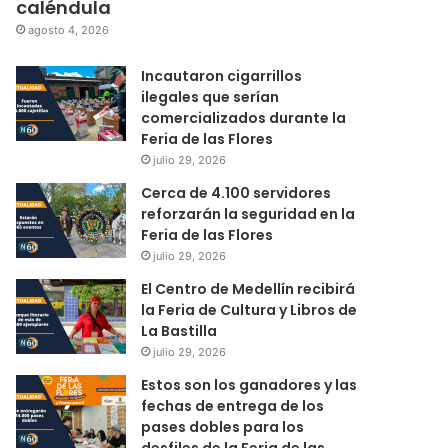
caléndula
agosto 4, 2026
Incautaron cigarrillos
ilegales que serían
comercializados durante la
Feria de las Flores
julio 29, 2026
Cerca de 4.100 servidores
reforzarán la seguridad en la
Feria de las Flores
julio 29, 2026
El Centro de Medellín recibirá
la Feria de Cultura y Libros de
La Bastilla
julio 29, 2026
Estos son los ganadores y las
fechas de entrega de los
pases dobles para los
desfiles de la Feria de las