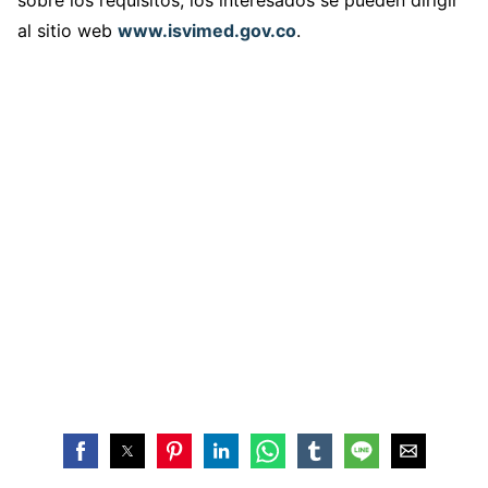
sobre los requisitos, los interesados se pueden dirigir
al sitio web
www.isvimed.gov.co
.