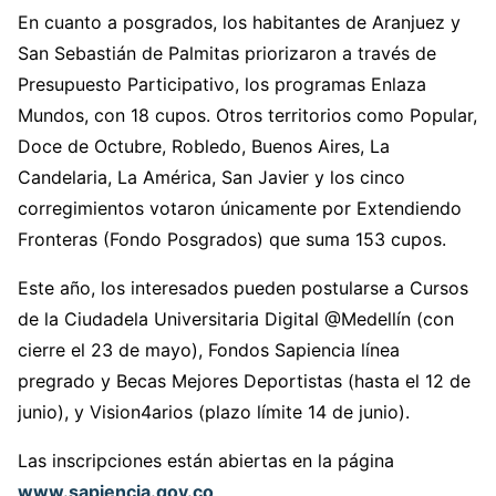
En cuanto a posgrados, los habitantes de Aranjuez y
San Sebastián de Palmitas priorizaron a través de
Presupuesto Participativo, los programas Enlaza
Mundos, con 18 cupos. Otros territorios como Popular,
Doce de Octubre, Robledo, Buenos Aires, La
Candelaria, La América, San Javier y los cinco
corregimientos votaron únicamente por Extendiendo
Fronteras (Fondo Posgrados) que suma 153 cupos.
Este año, los interesados pueden postularse a Cursos
de la Ciudadela Universitaria Digital @Medellín (con
cierre el 23 de mayo), Fondos Sapiencia línea
pregrado y Becas Mejores Deportistas (hasta el 12 de
junio), y Vision4arios (plazo límite 14 de junio).
Las inscripciones están abiertas en la página
www.sapiencia.gov.co