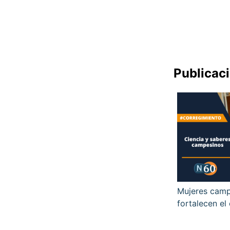
Publicac
Mujeres camp
fortalecen el