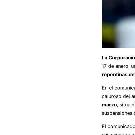
La Corporaci
17 de enero, 
repentinas de
En el comunic
caluroso del 
marzo
, situac
suspensiones d
El comunicado 
sus usuarios a