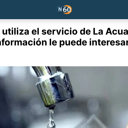
utiliza el servicio de La Acu
nformación le puede interesar