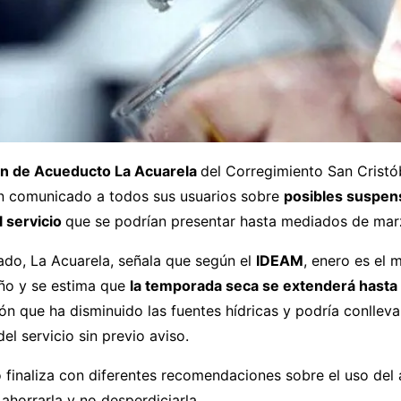
ón de Acueducto La Acuarela
del Corregimiento San Cristó
un comunicado a todos sus usuarios sobre
posibles suspen
l servicio
que se podrían presentar hasta mediados de mar
ado, La Acuarela, señala que según el
IDEAM
, enero es el
año y se estima que
la temporada seca se extenderá hasta
ión que ha disminuido las fuentes hídricas y podría conlleva
el servicio sin previo aviso.
finaliza con diferentes recomendaciones sobre el uso del a
 ahorrarla y no desperdiciarla.