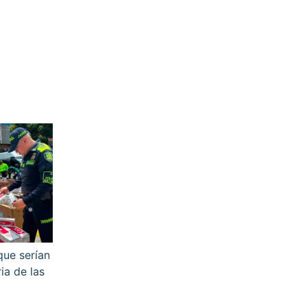
 que serían
ia de las