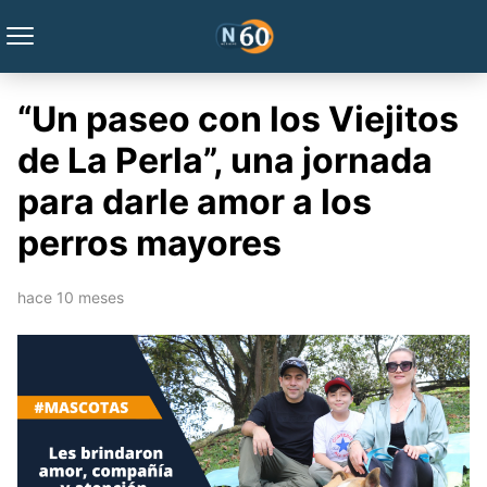
“Un paseo con los Viejitos
de La Perla”, una jornada
para darle amor a los
perros mayores
hace 10 meses