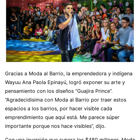
Gracias a Moda al Barrio, la emprendedora y indígena
Wayuu Ana Paola Epinayú, logró exponer su arte y
pensamiento con los diseños “Guajira Prince”.
“Agradecidisima con Moda al Barrio por traer estos
espacios a los barrios, por hacer visible cada
emprendimiento que aquí está. Me parece súper
importante porque nos hace visibles”, dijo.
Con una inversión que supera los $480 millones, Moda