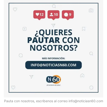
Pauta con nosotros, escribenos al correo info@noticiasn60.com