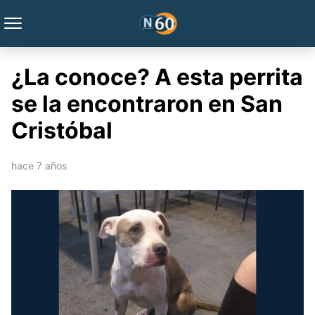
¿La conoce? A esta perrita
se la encontraron en San
Cristóbal
hace 7 años