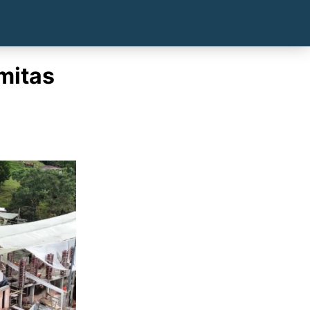
lmitas