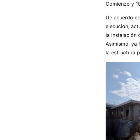
Comienzo y 10
De acuerdo co
ejecución, act
la instalación
Asimismo, ya f
la estructura p