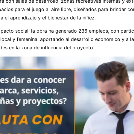
ará con salas de desarrollo, zonas recreativas internas y ext
cios para el juego al aire libre, diseñados para brindar c
 el aprendizaje y el bienestar de la niñez.
pacto social, la obra ha generado 236 empleos, con partic
local y femenina, aportando al desarrollo económico y a l
es en la zona de influencia del proyecto.