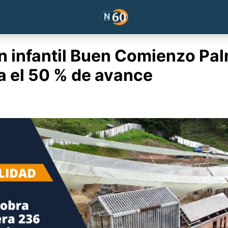
ín infantil Buen Comienzo Pa
a el 50 % de avance