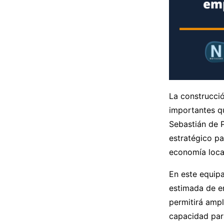
La construcció
importantes qu
Sebastián de 
estratégico pa
economía local
En este equipa
estimada de e
permitirá ampl
capacidad par