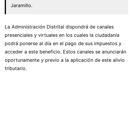
Jaramillo.
La Administración Distrital dispondrá de canales
presenciales y virtuales en los cuales la ciudadanía
podrá ponerse al día en el pago de sus impuestos y
acceder a este beneficio. Estos canales se anunciarán
oportunamente y previo a la aplicación de este alivio
tributario.