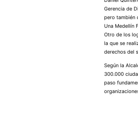
Gerencia de Di
pero también 
Una Medellín F
Otro de los lo
la que se real
derechos del s
Según la Alcal
300.000 ciudad
paso fundament
organizaciones