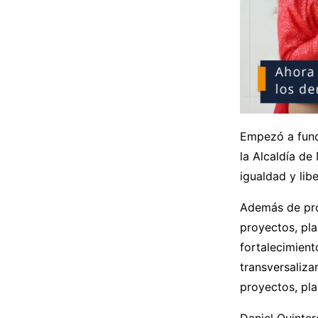
Empezó a func
la Alcaldía de
igualdad y lib
Además de prom
proyectos, pla
fortalecimient
transversaliza
proyectos, pla
Daniel Quinter