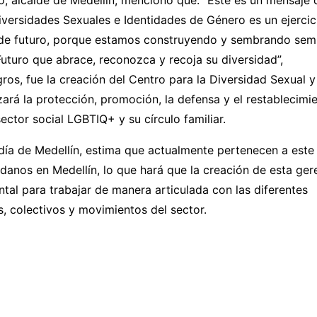
versidades Sexuales e Identidades de Género es un ejercicio
de futuro, porque estamos construyendo y sembrando semil
uturo que abrace, reconozca y recoja su diversidad”,
gros, fue la creación del Centro para la Diversidad Sexual 
izará la protección, promoción, la defensa y el restablecimi
ector social LGBTIQ+ y su círculo familiar.
día de Medellín, estima que actualmente pertenecen a este
anos en Medellín, lo que hará que la creación de esta ger
al para trabajar de manera articulada con las diferentes
, colectivos y movimientos del sector.