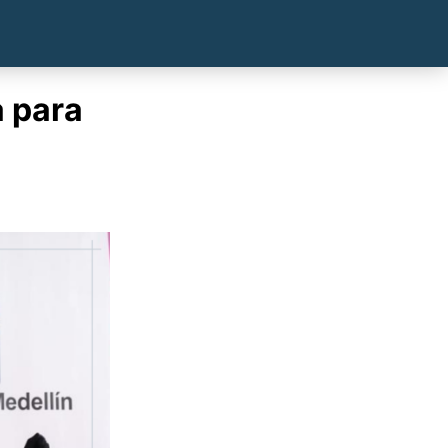
a para