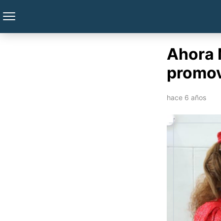
Ahora 
promov
hace 6 años