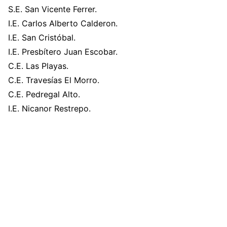
S.E. San Vicente Ferrer.
I.E. Carlos Alberto Calderon.
I.E. San Cristóbal.
I.E. Presbítero Juan Escobar.
C.E. Las Playas.
C.E. Travesías El Morro.
C.E. Pedregal Alto.
I.E. Nicanor Restrepo.