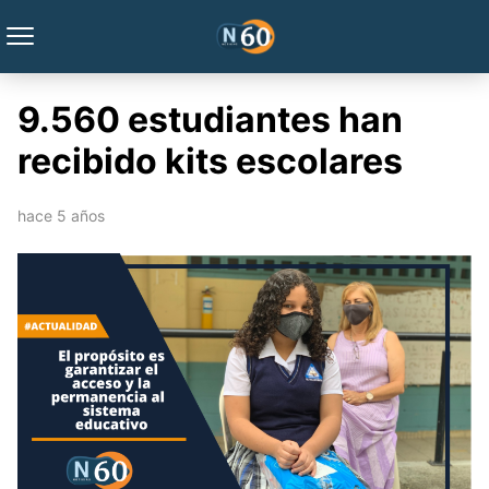
9.560 estudiantes han
recibido kits escolares
hace 5 años